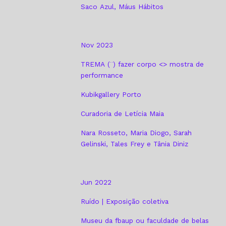
Saco Azul, Máus Hábitos
Nov 2023
TREMA (¨) fazer corpo <> mostra de
performance
Kubikgallery Porto
Curadoria de Letícia Maia
Nara Rosseto, Maria Diogo, Sarah
Gelinski, Tales Frey e Tânia Diniz
Jun 2022
Ruído | Exposição coletiva
Museu da fbaup ou faculdade de belas